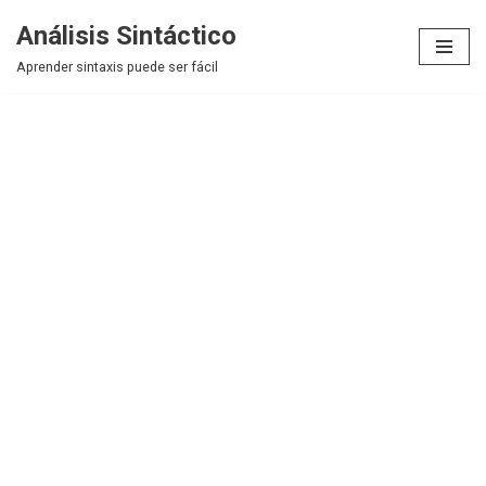
Análisis Sintáctico
Saltar
Aprender sintaxis puede ser fácil
al
contenido