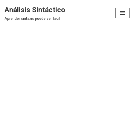
Análisis Sintáctico
Saltar
Aprender sintaxis puede ser fácil
al
contenido