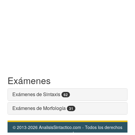
Exámenes
Exámenes de Sintaxis
62
Exámenes de Morfología
31
© 2013-2026 AnalisisSintactico.com - Todos los derechos
reservados