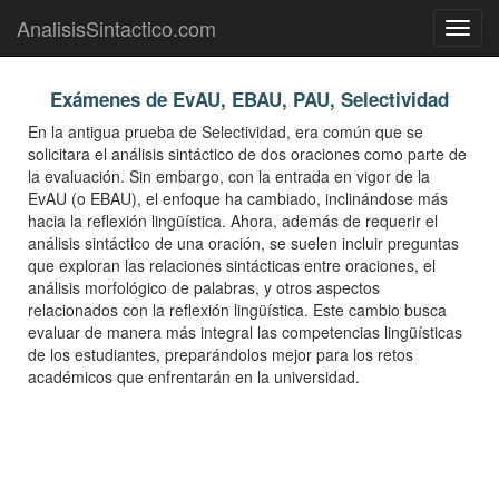
AnalisisSintactico.com
Toggl
navig
Exámenes de EvAU, EBAU, PAU, Selectividad
En la antigua prueba de Selectividad, era común que se
solicitara el análisis sintáctico de dos oraciones como parte de
la evaluación. Sin embargo, con la entrada en vigor de la
EvAU (o EBAU), el enfoque ha cambiado, inclinándose más
hacia la reflexión lingüística. Ahora, además de requerir el
análisis sintáctico de una oración, se suelen incluir preguntas
que exploran las relaciones sintácticas entre oraciones, el
análisis morfológico de palabras, y otros aspectos
relacionados con la reflexión lingüística. Este cambio busca
evaluar de manera más integral las competencias lingüísticas
de los estudiantes, preparándolos mejor para los retos
académicos que enfrentarán en la universidad.