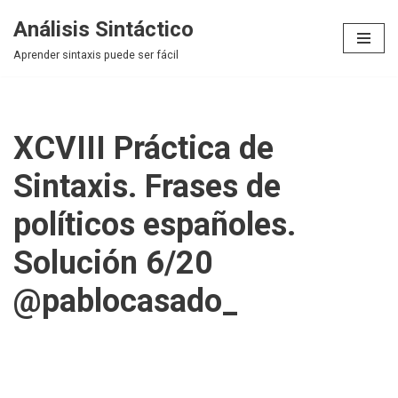
Análisis Sintáctico
Saltar
Aprender sintaxis puede ser fácil
al
contenido
XCVIII Práctica de
Sintaxis. Frases de
políticos españoles.
Solución 6/20
@pablocasado_