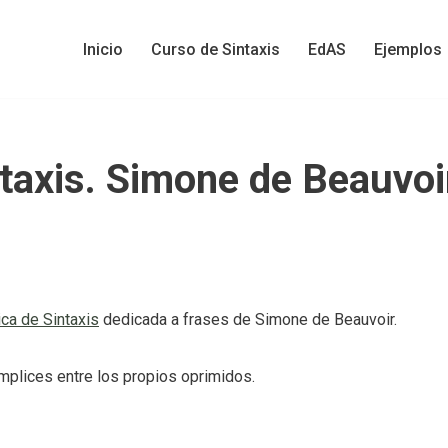
Inicio
Curso de Sintaxis
EdAS
Ejemplos
ntaxis. Simone de Beauvoi
ica de Sintaxis
dedicada a frases de Simone de Beauvoir.
ómplices entre los propios oprimidos.