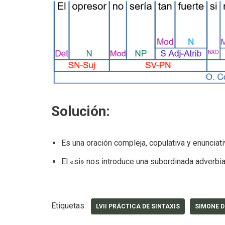
Solución:
Es una oración compleja, copulativa y enunciati
El «si» nos introduce una subordinada adverbia
Etiquetas:
LVII PRÁCTICA DE SINTAXIS
SIMONE D