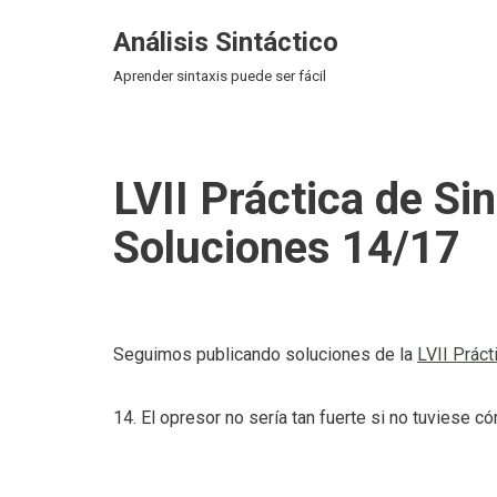
Análisis Sintáctico
Saltar
Aprender sintaxis puede ser fácil
al
contenido
LVII Práctica de Si
Soluciones 14/17
Seguimos publicando soluciones de la
LVII Práct
14. El opresor no sería tan fuerte si no tuviese c