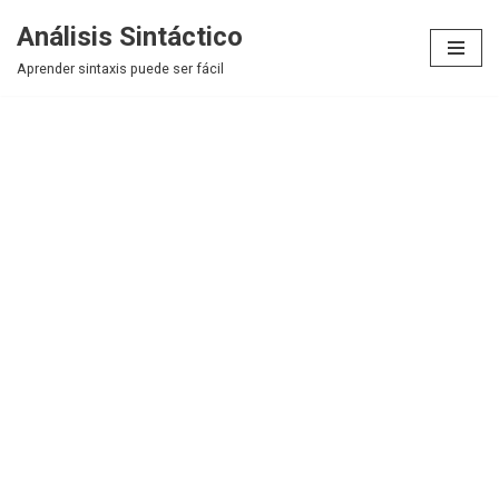
Análisis Sintáctico
Saltar
Aprender sintaxis puede ser fácil
al
contenido