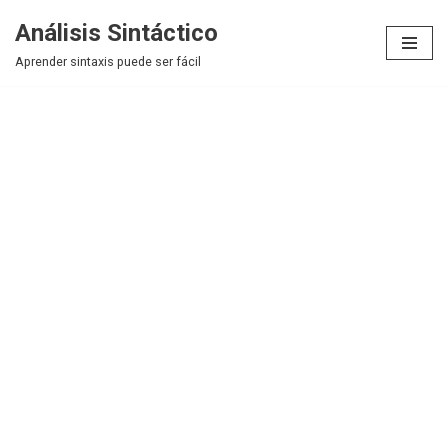
Análisis Sintáctico
Saltar
Aprender sintaxis puede ser fácil
al
contenido